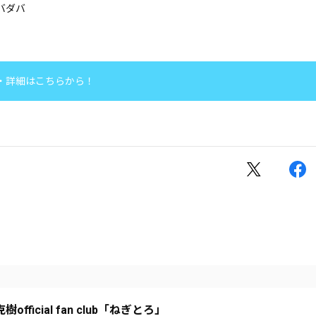
ャバダバ
・詳細はこちらから！
樹official fan club「ねぎとろ」