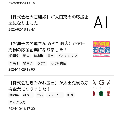
2025/04/23 18:15
【株式会社大志建設】が太田克樹の応援企
業になりました！
2025/02/18 15:47
【お菓子の問屋さん みぞた商店】が太田
克樹の応援企業になりました！
静岡県
沼津
清水町
富士
イオンタウン
お菓子
駄菓子
みぞた
みぞた商店
2024/11/29 15:00
【株式会社きたがわ宝石】が太田克樹の応
援企業になりました！
静岡県
静岡市
宝石
ジュエリー
指輪
ネックレス
2024/10/16 17:30