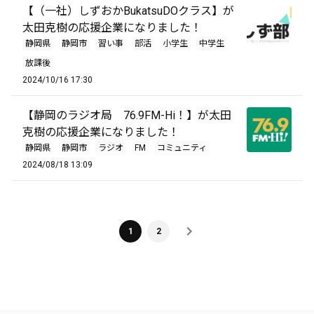
【（一社）しずおかBukatsuDOクラス】が
太田克樹の応援企業になりました！
静岡県
静岡市
習い事
部活
小学生
中学生
放課後
2024/10/16 17:30
【静岡のラジオ局 76.9FM-Hi！】が太田
克樹の応援企業になりました！
静岡県
静岡市
ラジオ
FM
コミュニティ
2024/08/18 13:09
1
2