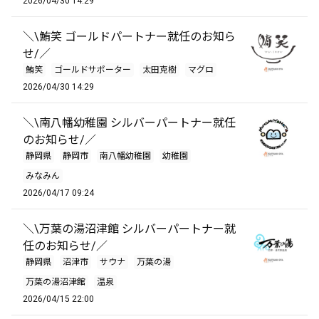
2026/04/30 14:29
＼\鮪笑 ゴールドパートナー就任のお知ら
せ/／
鮪笑
ゴールドサポーター
太田克樹
マグロ
2026/04/30 14:29
＼\南八幡幼稚園 シルバーパートナー就任
のお知らせ/／
静岡県
静岡市
南八幡幼稚園
幼稚園
みなみん
2026/04/17 09:24
＼\万葉の湯沼津館 シルバーパートナー就
任のお知らせ/／
静岡県
沼津市
サウナ
万葉の湯
万葉の湯沼津館
温泉
2026/04/15 22:00